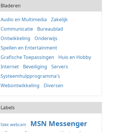
Bladeren
Audio en Multimedia
Zakelijk
Communicatie
Bureaublad
Ontwikkeling
Onderwijs
Spellen en Entertainment
Grafische Toepassingen
Huis en Hobby
Internet
Beveiliging
Servers
Systeemhulpprogramma's
Webontwikkeling
Diversen
Labels
MSN Messenger
fake webcam