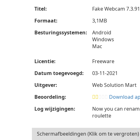
Titel:
Fake Webcam 7.3.9
Formaat:
3,1MB
Besturingssystemen:
Android
Windows
Mac
Licentie:
Freeware
Datum toegevoegd:
03-11-2021
Uitgever:
Web Solution Mart
Beoordeling:
Download app
Log wijzigingen:
Now you can rename
roulette
Schermafbeeldingen (Klik om te vergroten)