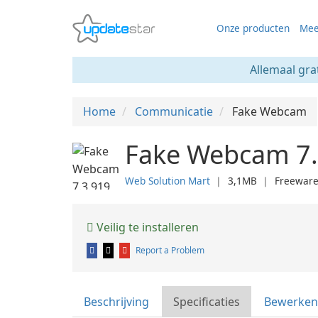
Onze producten
Mee
Allemaal gra
Home
Communicatie
Fake Webcam
Fake Webcam 7.
Web Solution Mart
❘
3,1MB
❘
Freewar
Veilig te installeren
Report a Problem
Beschrijving
Specificaties
Bewerken