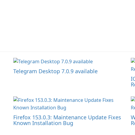
Telegram Desktop 7.0.9 available
I
R
Firefox 153.0.3: Maintenance Update Fixes
W
Known Installation Bug
R