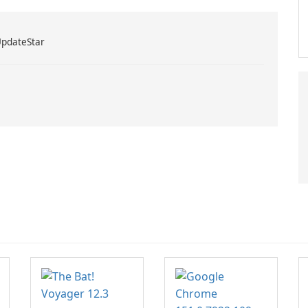
UpdateStar