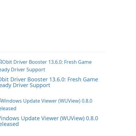
Obit Driver Booster 13.6.0: Fresh Game
eady Driver Support
indows Update Viewer (WUView) 0.8.0
eleased