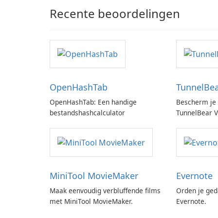
Recente beoordelingen
OpenHashTab
TunnelBe
OpenHashTab: Een handige
Bescherm je 
bestandshashcalculator
TunnelBear 
MiniTool MovieMaker
Evernote
Maak eenvoudig verbluffende films
Orden je ged
met MiniTool MovieMaker.
Evernote.