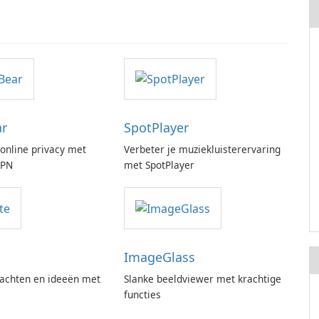
ar
SpotPlayer
online privacy met
Verbeter je muziekluisterervaring
VPN
met SpotPlayer
ImageGlass
achten en ideeën met
Slanke beeldviewer met krachtige
functies