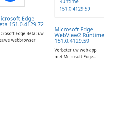
icrosoft Edge
eta 151.0.4129.72
Microsoft Edge
crosoft Edge Beta: uw
WebView2 Runtime
ieuwe webbrowser
151.0.4129.59
Verbeter uw web-app
met Microsoft Edge
WebView2 Runtime!