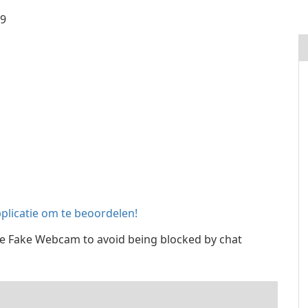
19
licatie om te beoordelen!
 Fake Webcam to avoid being blocked by chat