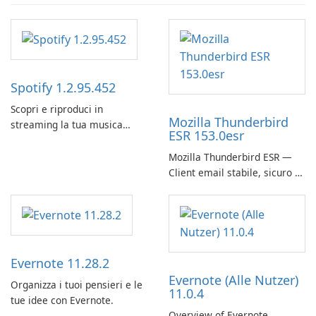
Spotify 1.2.95.452
Scopri e riproduci in
Mozilla Thunderbird
streaming la tua musica
ESR 153.0esr
preferita con Spotify.
Mozilla Thunderbird ESR —
Client email stabile, sicuro e
pronto per le imprese
Evernote 11.28.2
Evernote (Alle Nutzer)
Organizza i tuoi pensieri e le
11.0.4
tue idee con Evernote.
Overview of Evernote