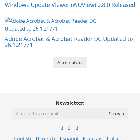
Windows Update Viewer (WUView) 0.8.0 Released
Adobe Acrobat & Acrobat Reader DC Updated to
26.1.21771
Altre notizie
Newsletter:
English
Deutsch
Español
Français
Italiano