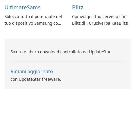
UltimateSams
Blitz
Sblocca tutto il potenziale del
Coinvolgi il tuo cervello con
tuo dispositivo Samsung con
Blitz di ! Cruciverba KaaBlitz!
UltimateSams!
Sicuro e libero download controllato da UpdateStar
Rimani aggiornato
con UpdateStar freeware.