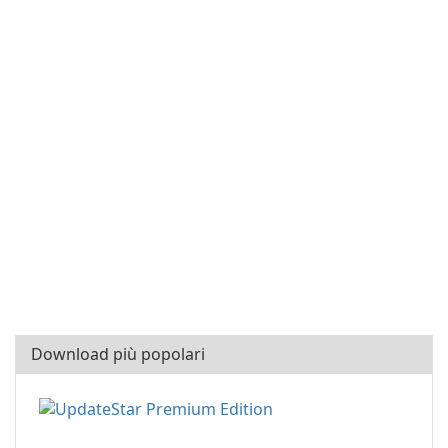
Download più popolari