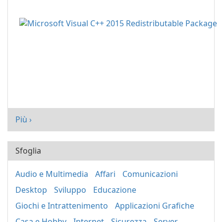
Più ›
Sfoglia
Audio e Multimedia
Affari
Comunicazioni
Desktop
Sviluppo
Educazione
Giochi e Intrattenimento
Applicazioni Grafiche
Casa e Hobby
Internet
Sicurezza
Server