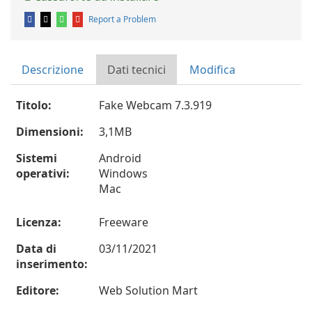
Report a Problem
Descrizione
Dati tecnici
Modifica
Titolo:
Fake Webcam 7.3.919
Dimensioni:
3,1MB
Sistemi
Android
operativi:
Windows
Mac
Licenza:
Freeware
Data di
03/11/2021
inserimento:
Editore:
Web Solution Mart