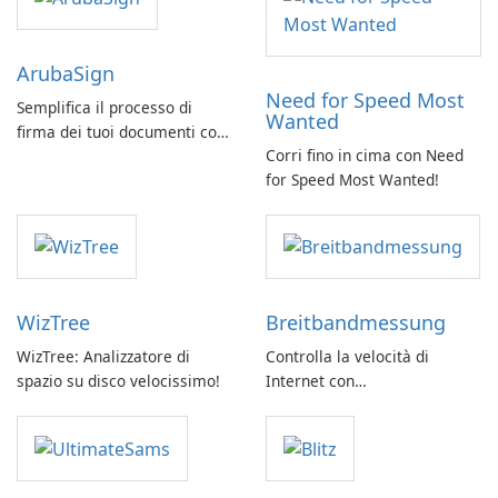
ArubaSign
Need for Speed Most
Semplifica il processo di
Wanted
firma dei tuoi documenti con
Corri fino in cima con Need
ArubaSign
for Speed Most Wanted!
WizTree
Breitbandmessung
WizTree: Analizzatore di
Controlla la velocità di
spazio su disco velocissimo!
Internet con
Breitbandmessung by zafaco
GmbH!