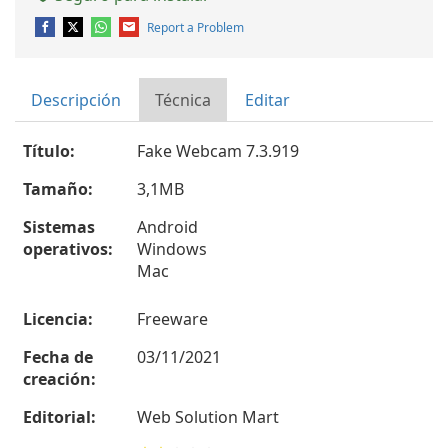
Report a Problem
Descripción
Técnica
Editar
Título:
Fake Webcam 7.3.919
Tamaño:
3,1MB
Sistemas
Android
operativos:
Windows
Mac
Licencia:
Freeware
Fecha de
03/11/2021
creación:
Editorial:
Web Solution Mart