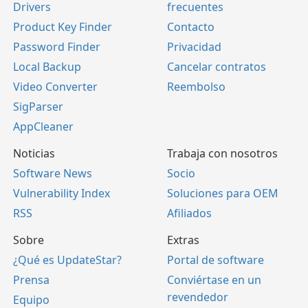
Drivers
frecuentes
Product Key Finder
Contacto
Password Finder
Privacidad
Local Backup
Cancelar contratos
Video Converter
Reembolso
SigParser
AppCleaner
Noticias
Trabaja con nosotros
Software News
Socio
Vulnerability Index
Soluciones para OEM
RSS
Afiliados
Sobre
Extras
¿Qué es UpdateStar?
Portal de software
Prensa
Conviértase en un
revendedor
Equipo