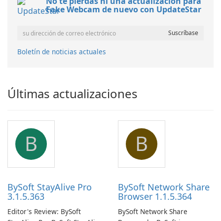
No te pierdas ni una actualización para
Fake Webcam de nuevo con UpdateStar
Boletín de noticias actuales
Últimas actualizaciones
B
B
BySoft StayAlive Pro
BySoft Network Share
3.1.5.363
Browser 1.1.5.364
Editor's Review: BySoft
BySoft Network Share