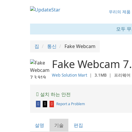
우리의 제품
모두 무
집
통신
Fake Webcam
Fake Webcam 7.
Web Solution Mart
❘
3.1MB
❘
프리웨어
설치 하는 안전
Report a Problem
설명
기술
편집