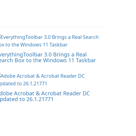
verythingToolbar 3.0 Brings a Real
earch Box to the Windows 11 Taskbar
dobe Acrobat & Acrobat Reader DC
pdated to 26.1.21771