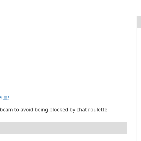
언트!
am to avoid being blocked by chat roulette