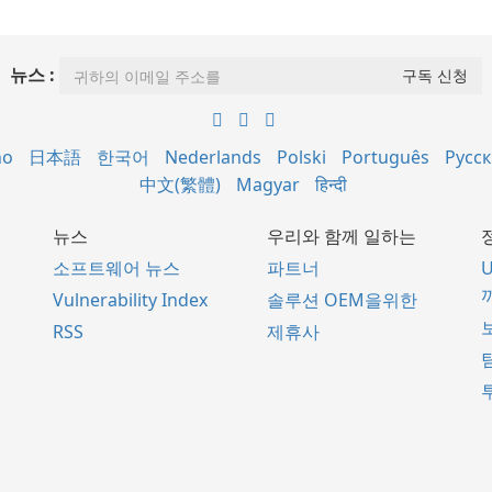
뉴스 :
no
日本語
한국어
Nederlands
Polski
Português
Русс
中文(繁體)
Magyar
हिन्दी
뉴스
우리와 함께 일하는
소프트웨어 뉴스
파트너
Vulnerability Index
솔루션 OEM을위한
RSS
제휴사