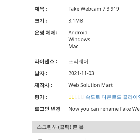
제목 :
Fake Webcam 7.3.919
크기 :
3.1MB
운영 체제:
Android
Windows
Mac
라이센스 :
프리웨어
날자 :
2021-11-03
제작사 :
Web Solution Mart
평가 :
속도로 다운로드 클라이
로그인 변경
Now you can rename Fake Webc
스크린샷 (클릭) 큰 볼