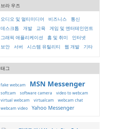
브라 우즈
오디오 및 멀티미디어
비즈니스
통신
데스크톱
개발
교육
게임 및 엔터테인먼트
그래픽 애플리케이션
홈 및 취미
인터넷
보안
서버
시스템 유틸리티
웹 개발
기타
태그
MSN Messenger
fake webcam
softcam
software camera
video to webcam
virtual webcam
virtualcam
webcam chat
Yahoo Messenger
webcam video