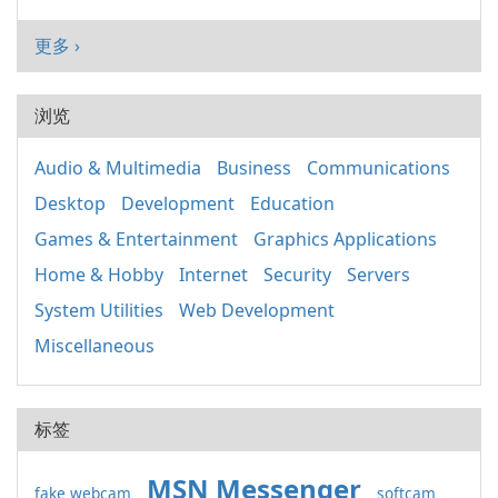
更多 ›
浏览
Audio & Multimedia
Business
Communications
Desktop
Development
Education
Games & Entertainment
Graphics Applications
Home & Hobby
Internet
Security
Servers
System Utilities
Web Development
Miscellaneous
标签
MSN Messenger
fake webcam
softcam