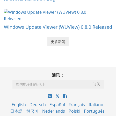
Windows Update Viewer (WUView) 0.8.0 Released
更多新闻
通讯：
English
Deutsch
Español
Français
Italiano
日本語
한국어
Nederlands
Polski
Português