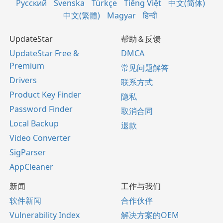
Русский
Svenska
Türkçe
Tiếng Việt
中文(简体)
中文(繁體)
Magyar
हिन्दी
UpdateStar
帮助＆反馈
UpdateStar Free &
DMCA
Premium
常见问题解答
Drivers
联系方式
Product Key Finder
隐私
Password Finder
取消合同
Local Backup
退款
Video Converter
SigParser
AppCleaner
新闻
工作与我们
软件新闻
合作伙伴
Vulnerability Index
解决方案的OEM