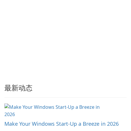
Edge、Firefox 及其他基于
Chromium …
最新动态
Make Your Windows Start-Up a Breeze in 2026