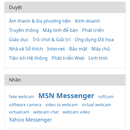
Duyệt
Âm thanh & Đa phương tiện
Kinh doanh
Truyền thông
Máy tính để bàn
Phát triển
Giáo dục
Trò chơi & Giải trí
Ứng dụng Đồ họa
Nhà và Sở thích
Internet
Bảo mật
Máy chủ
Tiện ích Hệ thống
Phát triển Web
Linh tinh
Nhãn
MSN Messenger
fake webcam
softcam
software camera
video to webcam
virtual webcam
virtualcam
webcam chat
webcam video
Yahoo Messenger