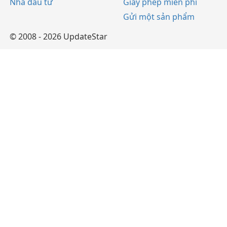
Nhà đầu tư
Giấy phép miễn phí
Gửi một sản phẩm
© 2008 - 2026 UpdateStar