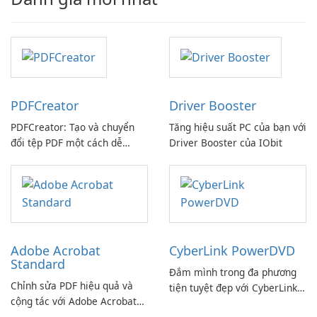
PDFCreator
Driver Booster
PDFCreator: Tạo và chuyển
Tăng hiệu suất PC của bạn với
đổi tệp PDF một cách dễ
Driver Booster của IObit
dàng!
Adobe Acrobat
CyberLink PowerDVD
Standard
Đắm mình trong đa phương
Chỉnh sửa PDF hiệu quả và
tiện tuyệt đẹp với CyberLink
cộng tác với Adobe Acrobat
PowerDVD
Standard.