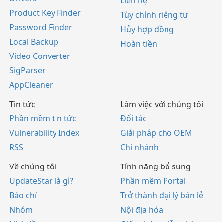
Liên hệ
Product Key Finder
Tùy chỉnh riêng tư
Password Finder
Hủy hợp đồng
Local Backup
Hoàn tiền
Video Converter
SigParser
AppCleaner
Tin tức
Làm việc với chúng tôi
Phần mềm tin tức
Đối tác
Vulnerability Index
Giải pháp cho OEM
RSS
Chi nhánh
Về chúng tôi
Tính năng bổ sung
UpdateStar là gì?
Phần mềm Portal
Báo chí
Trở thành đại lý bán lẻ
Nhóm
Nội địa hóa