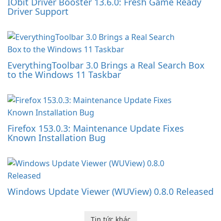
IObit Driver Booster 13.6.0: Fresh Game Ready
Driver Support
EverythingToolbar 3.0 Brings a Real Search Box
to the Windows 11 Taskbar
Firefox 153.0.3: Maintenance Update Fixes
Known Installation Bug
Windows Update Viewer (WUView) 0.8.0 Released
Tin tức khác