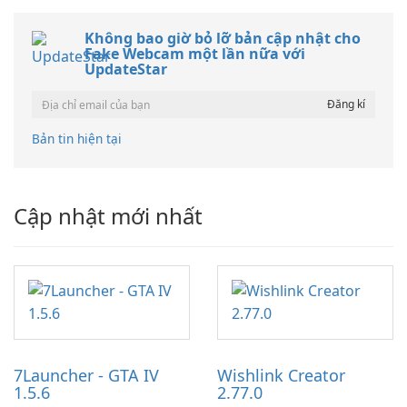
Không bao giờ bỏ lỡ bản cập nhật cho
Fake Webcam một lần nữa với
UpdateStar
Bản tin hiện tại
Cập nhật mới nhất
7Launcher - GTA IV
Wishlink Creator
1.5.6
2.77.0