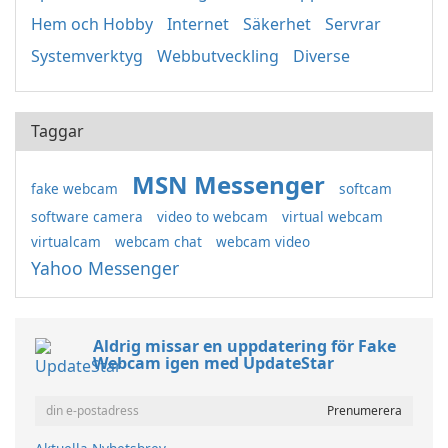
Hem och Hobby
Internet
Säkerhet
Servrar
Systemverktyg
Webbutveckling
Diverse
Taggar
MSN Messenger
fake webcam
softcam
software camera
video to webcam
virtual webcam
virtualcam
webcam chat
webcam video
Yahoo Messenger
Aldrig missar en uppdatering för Fake
Webcam igen med UpdateStar