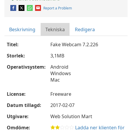
Report a Problem
Beskrivning
Tekniska
Redigera
Titel:
Fake Webcam 7.2.226
Storlek:
3,1MB
Operativsystem:
Android
Windows
Mac
License:
Freeware
Datum tillagd:
2017-02-07
Utgivare:
Web Solution Mart
Omdöme:
Ladda ner klienten för