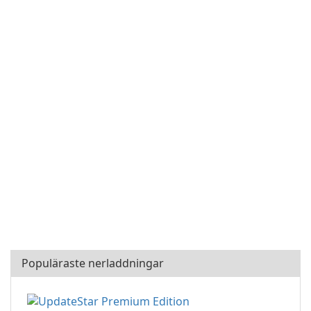
Populäraste nerladdningar