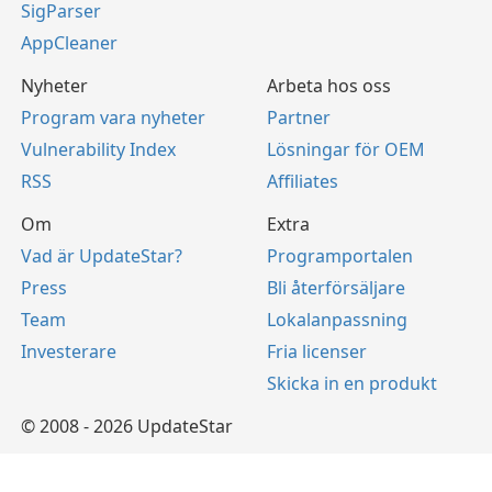
SigParser
AppCleaner
Nyheter
Arbeta hos oss
Program vara nyheter
Partner
Vulnerability Index
Lösningar för OEM
RSS
Affiliates
Om
Extra
Vad är UpdateStar?
Programportalen
Press
Bli återförsäljare
Team
Lokalanpassning
Investerare
Fria licenser
Skicka in en produkt
© 2008 - 2026 UpdateStar