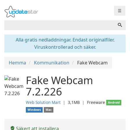
☰
Alla gratis nedladdningar. Endast originalfiler.
Viruskontrollerad och säker.
Hemma
Kommunikation
Fake Webcam
Fake Webcam
7.2.226
Web Solution Mart
❘
3,1MB
❘
Freeware
Android
Windows
Mac
Säkert att installera