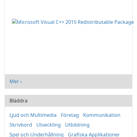
Mer ›
Bläddra
Ljud och Multimedia
Företag
Kommunikation
Skrivbord
Utveckling
Utbildning
Spel och Underhållning
Grafiska Applikationer