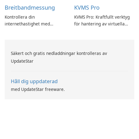
Breitbandmessung
KVMS Pro
Kontrollera din
KVMS Pro: Kraftfullt verktyg
internethastighet med
för hantering av virtuella
Breitbandmessung by zafaco
maskiner
GmbH!
Säkert och gratis nedladdningar kontrolleras av
UpdateStar
Håll dig uppdaterad
med UpdateStar freeware.