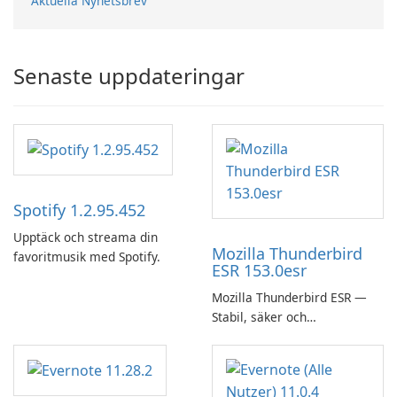
Aktuella Nyhetsbrev
Senaste uppdateringar
Spotify 1.2.95.452
Upptäck och streama din
Mozilla Thunderbird
favoritmusik med Spotify.
ESR 153.0esr
Mozilla Thunderbird ESR —
Stabil, säker och
företagsvänlig e-postklient