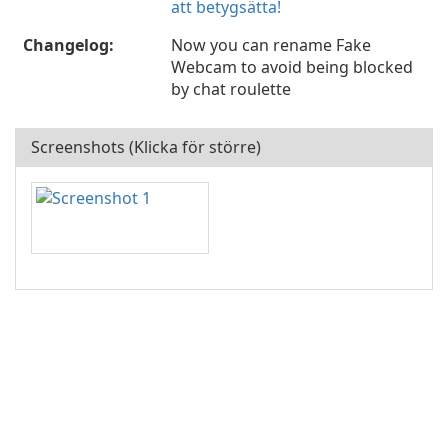
att betygsätta!
Changelog:
Now you can rename Fake
Webcam to avoid being blocked
by chat roulette
Screenshots (Klicka för större)