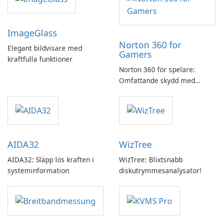
ImageGlass
Norton 360 for
Elegant bildvisare med
Gamers
kraftfulla funktioner
Norton 360 för spelare:
Omfattande skydd med
speloptimering
AIDA32
WizTree
AIDA32: Släpp lös kraften i
WizTree: Blixtsnabb
systeminformation
diskutrymmesanalysator!