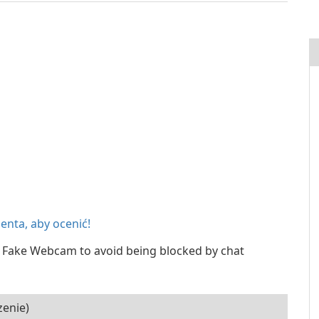
ienta, aby ocenić!
Fake Webcam to avoid being blocked by chat
zenie)