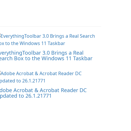
verythingToolbar 3.0 Brings a Real
earch Box to the Windows 11 Taskbar
dobe Acrobat & Acrobat Reader DC
pdated to 26.1.21771