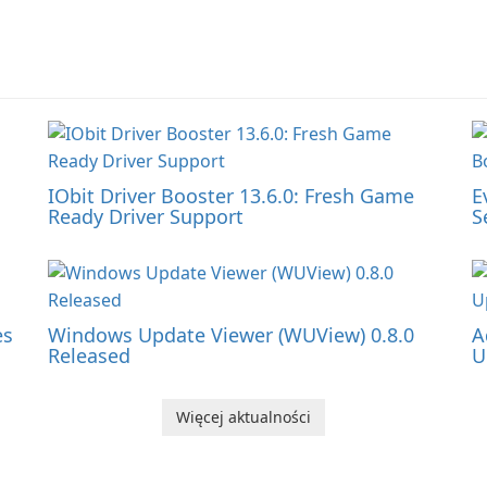
IObit Driver Booster 13.6.0: Fresh Game
E
Ready Driver Support
S
es
Windows Update Viewer (WUView) 0.8.0
A
Released
U
Więcej aktualności