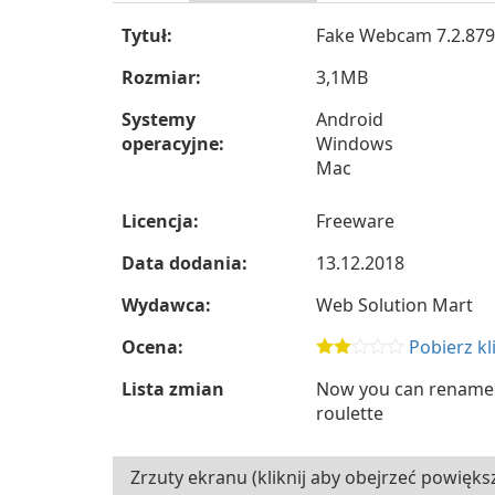
Tytuł:
Fake Webcam 7.2.879
Rozmiar:
3,1MB
Systemy
Android
operacyjne:
Windows
Mac
Licencja:
Freeware
Data dodania:
13.12.2018
Wydawca:
Web Solution Mart
Ocena:
Pobierz kl
Lista zmian
Now you can rename 
roulette
Zrzuty ekranu (kliknij aby obejrzeć powięks