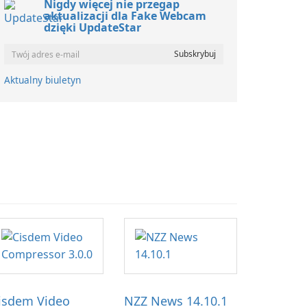
Nigdy więcej nie przegap
aktualizacji dla Fake Webcam
dzięki UpdateStar
Aktualny biuletyn
isdem Video
NZZ News 14.10.1