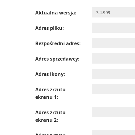
Aktualna wersja:
Adres pliku:
Bezpośredni adres:
Adres sprzedawcy:
Adres ikony:
Adres zrzutu
ekranu 1:
Adres zrzutu
ekranu 2: