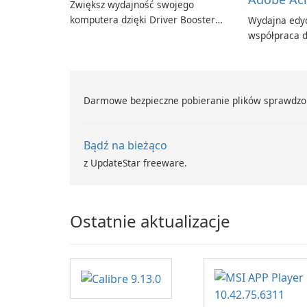
Zwiększ wydajność swojego
komputera dzięki Driver Booster
Wydajna edyc
firmy IObit
współpraca d
Adobe Acroba
Darmowe bezpieczne pobieranie plików sprawdzo
Bądź na bieżąco
z UpdateStar freeware.
Ostatnie aktualizacje