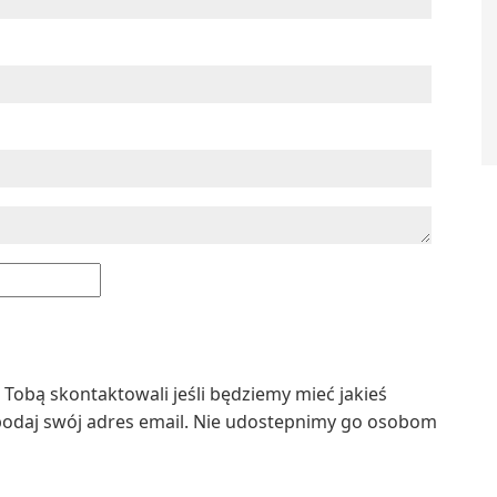
z Tobą skontaktowali jeśli będziemy mieć jakieś
podaj swój adres email. Nie udostepnimy go osobom