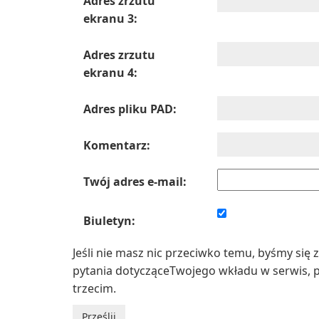
Adres zrzutu
ekranu 3:
Adres zrzutu
ekranu 4:
Adres pliku PAD:
Komentarz:
Twój adres e-mail:
Biuletyn:
Jeśli nie masz nic przeciwko temu, byśmy się 
pytania dotycząceTwojego wkładu w serwis, 
trzecim.