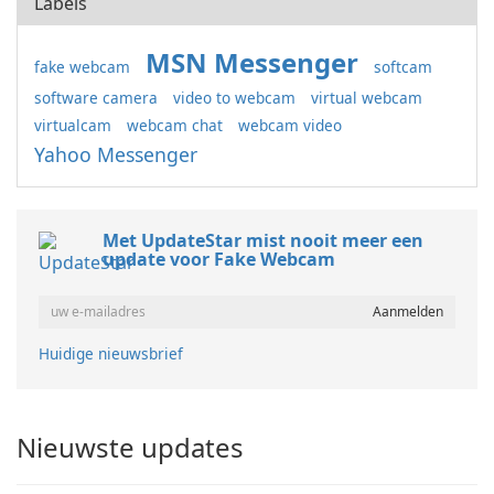
Labels
MSN Messenger
fake webcam
softcam
software camera
video to webcam
virtual webcam
virtualcam
webcam chat
webcam video
Yahoo Messenger
Met UpdateStar mist nooit meer een
update voor Fake Webcam
Huidige nieuwsbrief
Nieuwste updates