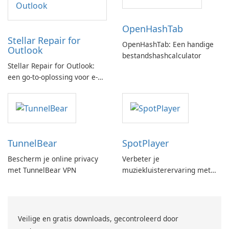
OpenHashTab
Stellar Repair for
OpenHashTab: Een handige
Outlook
bestandshashcalculator
Stellar Repair for Outlook:
een go-to-oplossing voor e-
mailherstel
TunnelBear
SpotPlayer
Bescherm je online privacy
Verbeter je
met TunnelBear VPN
muziekluisterervaring met
SpotPlayer
Veilige en gratis downloads, gecontroleerd door