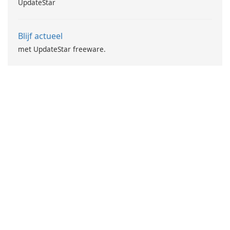
UpdateStar
Blijf actueel
met UpdateStar freeware.