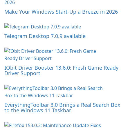
Make Your Windows Start-Up a Breeze in 2026
Telegram Desktop 7.0.9 available
IObit Driver Booster 13.6.0: Fresh Game Ready
Driver Support
EverythingToolbar 3.0 Brings a Real Search Box
to the Windows 11 Taskbar