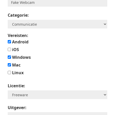
Categorie:
Vereisten:
Android
iOS
Windows
Mac
Linux
Licentie:
Uitgever: