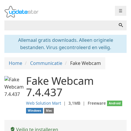
☰
Allemaal gratis downloads. Alleen originele
bestanden. Virus gecontroleerd en veilig.
Home
Communicatie
Fake Webcam
Fake Webcam
7.4.437
Web Solution Mart
❘
3,1MB
❘
Freeware
Android
Windows
Mac
Veilig te installeren