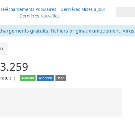
Téléchargements Populaires
Dernières Mises à Jour
Dernières Nouvelles
chargements gratuits. Fichiers originaux uniquement. Virus v
am
3.259
gratuit
❘
Android
Windows
Mac