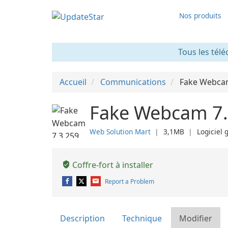
Nos produits
Tous les télé
Accueil
Communications
Fake Webc
Fake Webcam 7.
Web Solution Mart
❘
3,1MB
❘
Logiciel 
Coffre-fort à installer
Report a Problem
Description
Technique
Modifier