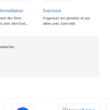
 MovieMaker
Evernote
ment des films
Organisez vos pensées et vos
ts avec MiniTool
idées avec Evernote.
UpdateStar