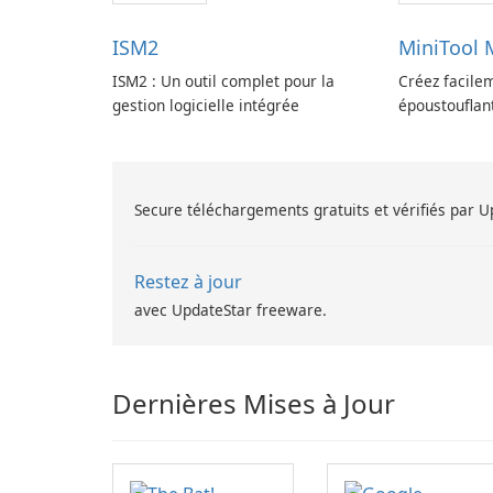
ISM2
MiniTool
ISM2 : Un outil complet pour la
Créez facile
gestion logicielle intégrée
époustouflan
MovieMaker.
Secure téléchargements gratuits et vérifiés par 
Restez à jour
avec UpdateStar freeware.
Dernières Mises à Jour