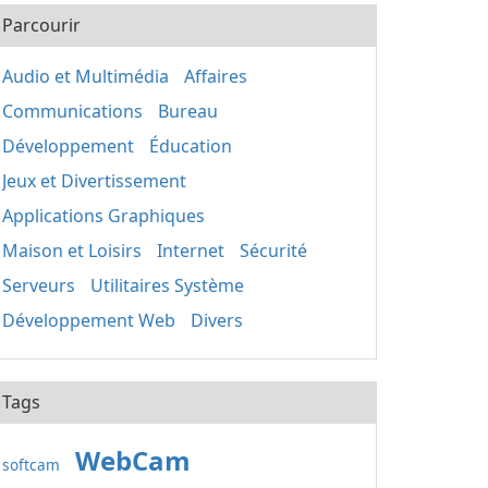
Parcourir
Audio et Multimédia
Affaires
Communications
Bureau
Développement
Éducation
Jeux et Divertissement
Applications Graphiques
Maison et Loisirs
Internet
Sécurité
Serveurs
Utilitaires Système
Développement Web
Divers
Tags
WebCam
softcam