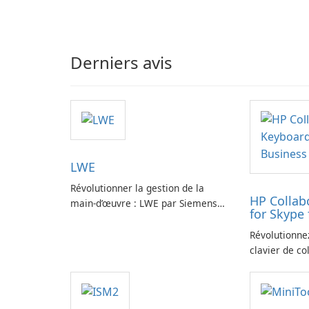
Derniers avis
LWE
Révolutionner la gestion de la
HP Collab
main-d’œuvre : LWE par Siemens
for Skype 
AG
Révolutionne
clavier de co