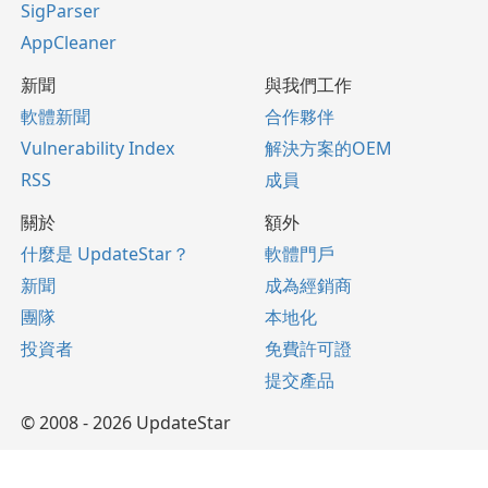
SigParser
AppCleaner
新聞
與我們工作
軟體新聞
合作夥伴
Vulnerability Index
解決方案的OEM
RSS
成員
關於
額外
什麼是 UpdateStar？
軟體門戶
新聞
成為經銷商
團隊
本地化
投資者
免費許可證
提交產品
© 2008 - 2026 UpdateStar