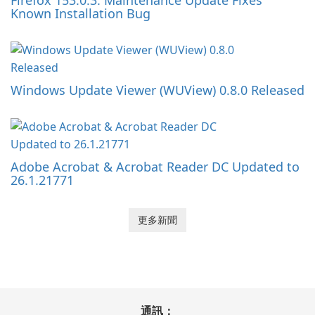
Known Installation Bug
Windows Update Viewer (WUView) 0.8.0 Released
Adobe Acrobat & Acrobat Reader DC Updated to
26.1.21771
更多新聞
通訊：