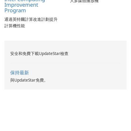
大多媒體播放機
Improvement
Program
通過英特爾計算改進計劃提升
計算機性能
安全和免費下載UpdateStar檢查
保持最新
與UpdateStar免費。